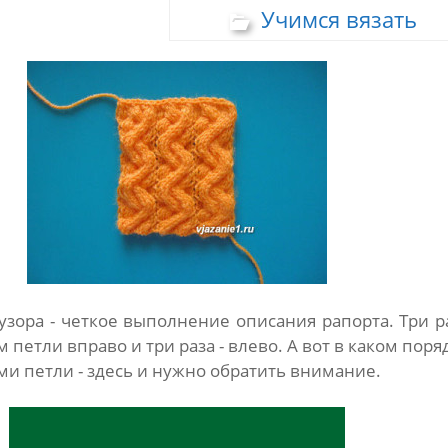
Учимся вязать
 узора - четкое выполнение описания рапорта. Три р
петли вправо и три раза - влево. А вот в каком поря
ми петли - здесь и нужно обратить внимание.