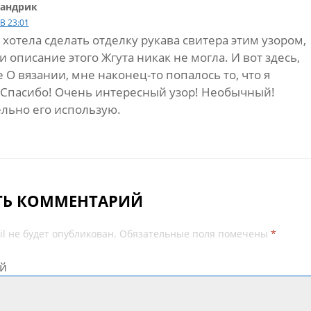
андрик
В 23:01
 хотела сделать отделку рукава свитера этим узором,
и описание этого Жгута никак не могла. И вот здесь,
е О вязании, мне наконец-то попалось то, что я
 Спасибо! Очень интересный узор! Необычный!
льно его использую.
ТЬ КОММЕНТАРИЙ
l не будет опубликован.
Обязательные поля помечены
*
й