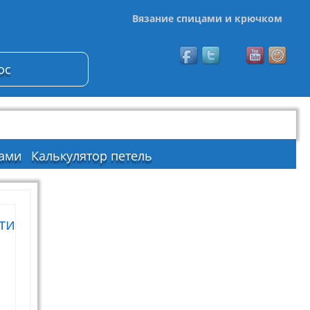
Вязание спицами и крючком
ос
ами
Калькулятор петель
ти