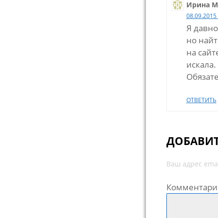
Ирина М
08.09.2015 
Я давно
но найт
на сайт
искала.
Обязате
ОТВЕТИТЬ
ДОБАВИ
Ваш адрес emai
Комментари