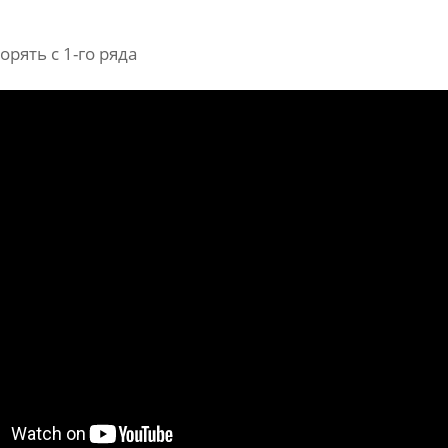
орять с 1-го ряда