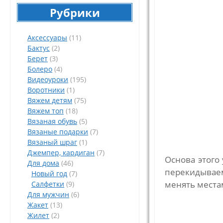
Рубрики
Аксессуары
(11)
Бактус
(2)
Берет
(3)
Болеро
(4)
Видеоуроки
(195)
Воротники
(1)
Вяжем детям
(75)
Вяжем топ
(18)
Вязаная обувь
(5)
Вязаные подарки
(7)
Вязаный шраг
(1)
Джемпер, кардиган
(7)
Основа этого
Для дома
(46)
перекидываем 
Новый год
(7)
менять места
Салфетки
(9)
Для мужчин
(6)
Жакет
(13)
Жилет
(2)