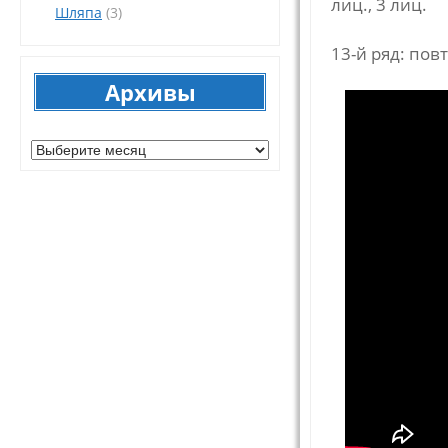
лиц., 3 лиц.
Шляпа
(3)
13-й ряд: повт
Архивы
Архивы