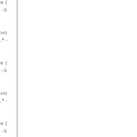
е (
- 6
жно
* -
е (
- 6
жно
* -
е (
- 6