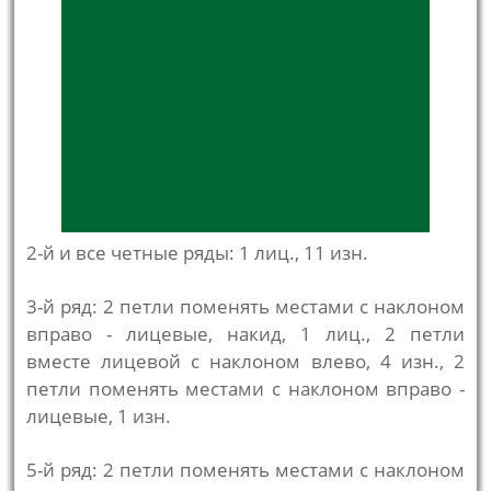
2-й и все четные ряды: 1 лиц., 11 изн.
3-й ряд: 2 петли поменять местами с наклоном
вправо - лицевые, накид, 1 лиц., 2 петли
вместе лицевой с наклоном влево, 4 изн., 2
петли поменять местами с наклоном вправо -
лицевые, 1 изн.
5-й ряд: 2 петли поменять местами с наклоном