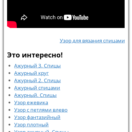
Узор для вязания спицами
Это интересно!
Ажурный 3. Спицы
Ажурный круг
Ажурный 2. Спицы
Ажурный спицами
Ажурный. Спицы
Узор ежевика
Узор с петлями влево
Узор фантазийный
Узор плотный
Узор ажурный. Спицы