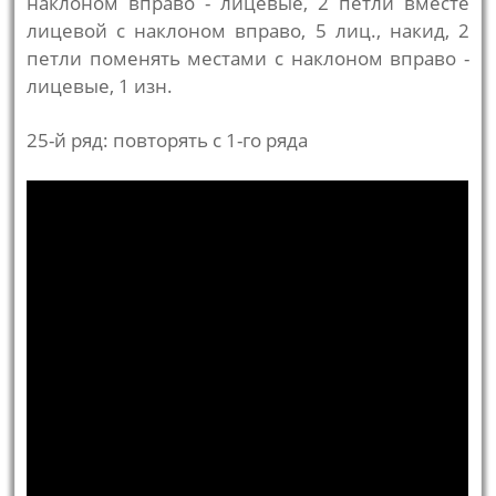
наклоном вправо - лицевые, 2 петли вместе
лицевой с наклоном вправо, 5 лиц., накид, 2
петли поменять местами с наклоном вправо -
лицевые, 1 изн.
25-й ряд: повторять с 1-го ряда