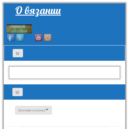
О вязании
Боковая колонка