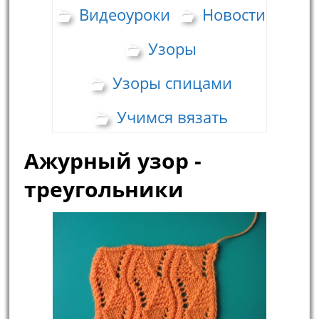
Видеоуроки
Новости
Узоры
Узоры спицами
Учимся вязать
Ажурный узор -
треугольники