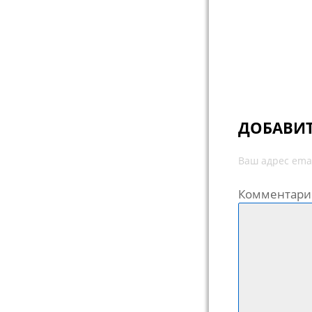
Навигац
ДОБАВИ
Ваш адрес emai
Комментари