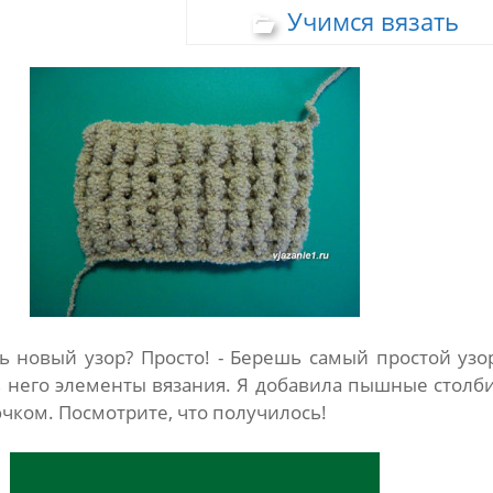
Учимся вязать
ь новый узор? Просто! - Берешь самый простой узо
 него элементы вязания. Я добавила пышные столб
ючком. Посмотрите, что получилось!