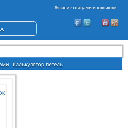
Вязание спицами и крючком
ос
ами
Калькулятор петель
ок