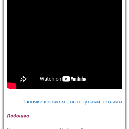
Тапочки крючком с вытянутыми петлями
Подошва