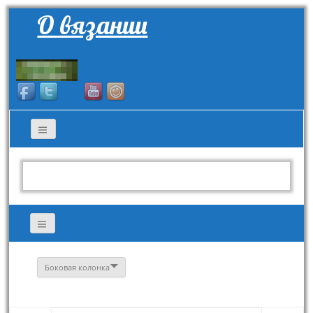
О вязании
Боковая колонка