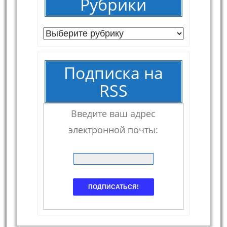
Рубрики
Рубрики
Подписка на
RSS
Введите ваш адрес
электронной почты: