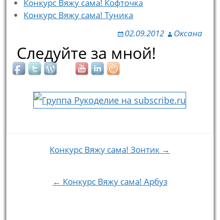
Конкурс Вяжу сама! Кофточка
Конкурс Вяжу сама! Туника
02.09.2012
Оксана
Следуйте за мной!
Конкурс Вяжу сама! Зонтик →
Навигация по записям
← Конкурс Вяжу сама! Арбуз