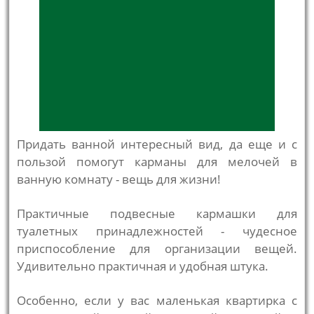
Придать ванной интересный вид, да еще и с
пользой помогут карманы для мелочей в
ванную комнату - вещь для жизни!
Практичные подвесные кармашки для
туалетных принадлежностей - чудесное
приспособление для организации вещей.
Удивительно практичная и удобная штука.
Особенно, если у вас маленькая квартирка с