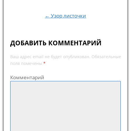
Навигация по записям
← Узор листочки
ДОБАВИТЬ КОММЕНТАРИЙ
Ваш адрес email не будет опубликован.
Обязательные
поля помечены
*
Комментарий