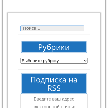
Найти:
Рубрики
Рубрики
Подписка на
RSS
Введите ваш адрес
электронной почты: