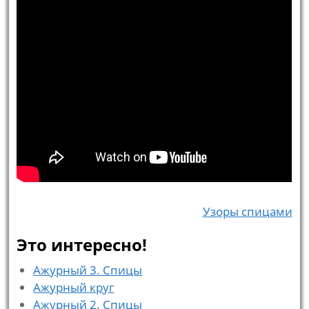
Узоры спицами
Это интересно!
Ажурный 3. Спицы
Ажурный круг
Ажурный 2. Спицы