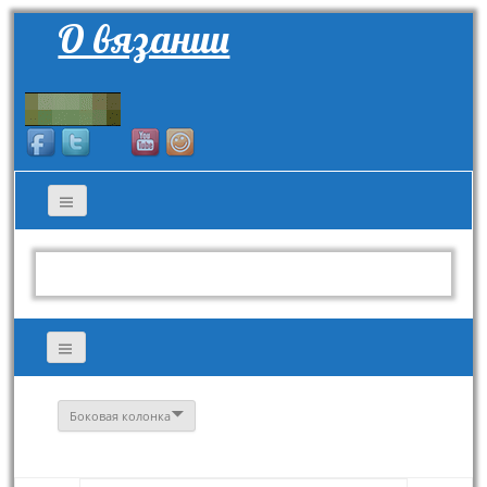
О вязании
Боковая колонка