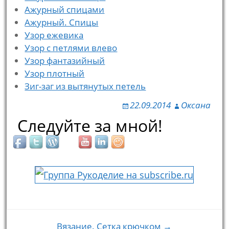
Ажурный спицами
Ажурный. Спицы
Узор ежевика
Узор с петлями влево
Узор фантазийный
Узор плотный
Зиг-заг из вытянутых петель
22.09.2014
Оксана
Следуйте за мной!
Вязание. Сетка крючком →