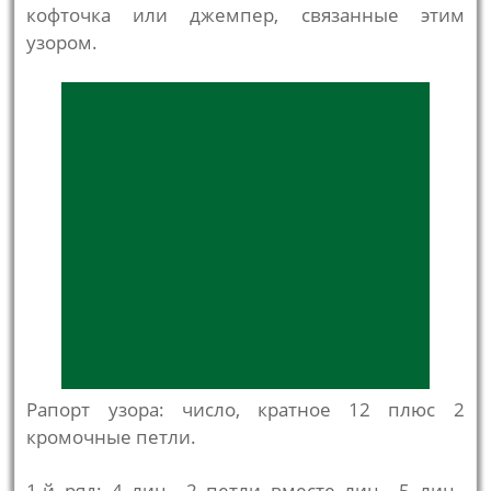
кофточка или джемпер, связанные этим
узором.
Рапорт узора: число, кратное 12 плюс 2
кромочные петли.
1-й ряд: 4 лиц., 2 петли вместе лиц., 5 лиц.,