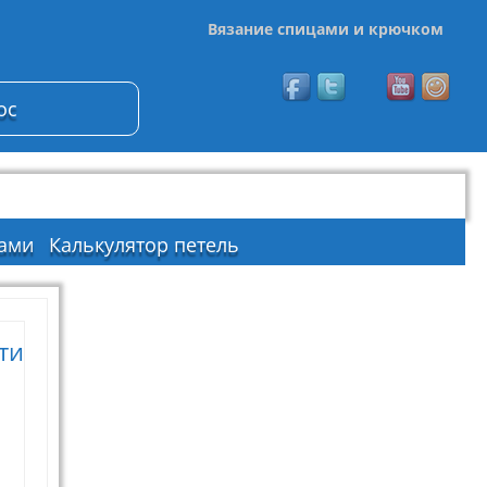
Вязание спицами и крючком
ос
ами
Калькулятор петель
ти