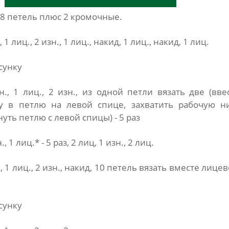
 8 петель плюс 2 кромочные.
, 1 лиц., 2 изн., 1 лиц., накид, 1 лиц., накид, 1 лиц.
исунку
н., 1 лиц., 2 изн., из одной петли вязать две (вве
у в петлю на левой спице, захватить рабочую н
уть петлю с левой спицы) - 5 раз
., 1 лиц.* - 5 раз, 2 лиц, 1 изн., 2 лиц.
., 1 лиц., 2 изн., накид, 10 петель вязать вместе лицев
исунку