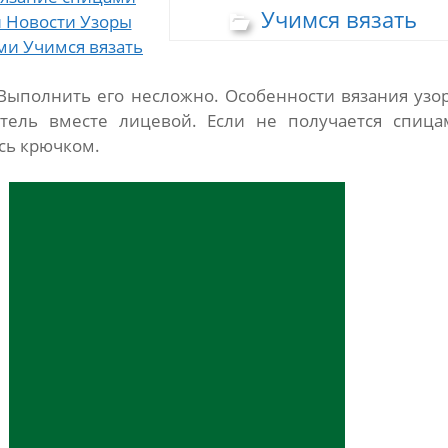
Учимся вязать
 Выполнить его несложно. Особенности вязания узор
етель вместе лицевой. Если не получается спица
сь крючком.