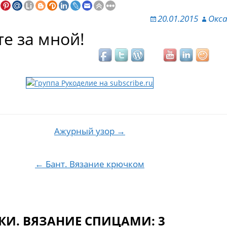
20.01.2015
Окс
е за мной!
Ажурный узор →
ия по записям
← Бант. Вязание крючком
И. ВЯЗАНИЕ СПИЦАМИ: 3