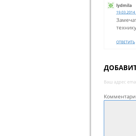
lydmila
19.03.2014 
Замечат
технику
ОТВЕТИТЬ
ДОБАВИ
Ваш адрес emai
Комментари