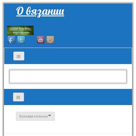
О вязании
Боковая колонка