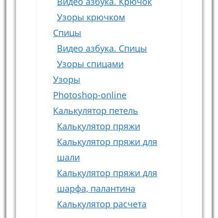
Видео азбука. Крючок
Узоры крючком
Спицы
Видео азбука. Спицы
Узоры спицами
Узоры
Photoshop-online
Калькулятор петель
Калькулятор пряжи
Калькулятор пряжи для
шали
Калькулятор пряжи для
шарфа, палантина
Калькулятор расчета