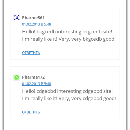
Pharme561
01.02.2013 В 5:48
Hello! bkgcedb interesting bkgcedb site!
I'm really like it! Very, very bkgcedb good!
ОТВЕТИТЬ
Pharma172
01.02.2013 В 5:48
Hello! cdgebbd interesting cdgebbd site!
I'm really like it! Very, very cdgebbd good!
ОТВЕТИТЬ