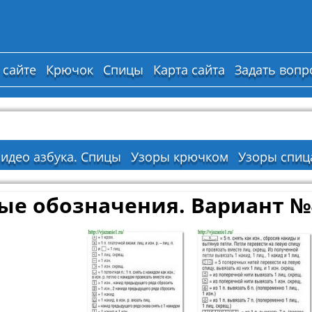
 сайте
Крючок
Спицы
Карта сайта
Задать вопр
идео азбука. Спицы
Узоры крючком
Узоры спиц
ые обозначения. Вариант №