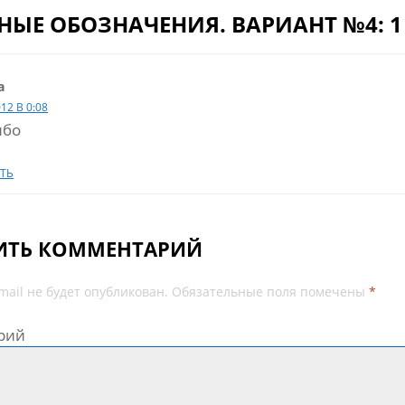
НЫЕ ОБОЗНАЧЕНИЯ. ВАРИАНТ №4: 
а
012 В 0:08
ибо
ТЬ
ИТЬ КОММЕНТАРИЙ
mail не будет опубликован.
Обязательные поля помечены
*
рий