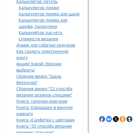
Калькулятор петель
Калькулятор пряжи
Калькулятор пряжи для шали
Калькулятор пряжи для
шарфа, палантина
Калькулятор расчета
стоимости вязания
Домик для собачки крючком
Как создать электронную
книгу
Акция! Какой сборник
выбрать!
Сборник видео "Шаль
Веерочки"
Сборник видео "22 способа
вязания резинок спицами"
Книга: тапочки крючком
Книга: Кармашки в ванную
комнату
Книга «Салфетка с цветами»
Книга "33 способа вязания
резинок спицами"