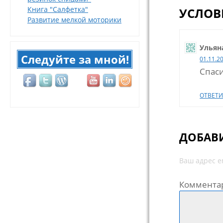
Книга "Салфетка"
УСЛОВ
Развитие мелкой моторики
Ульян
Следуйте за мной!
01.11.2
Спас
ОТВЕТИ
ДОБАВ
Ваш адрес e
Коммента