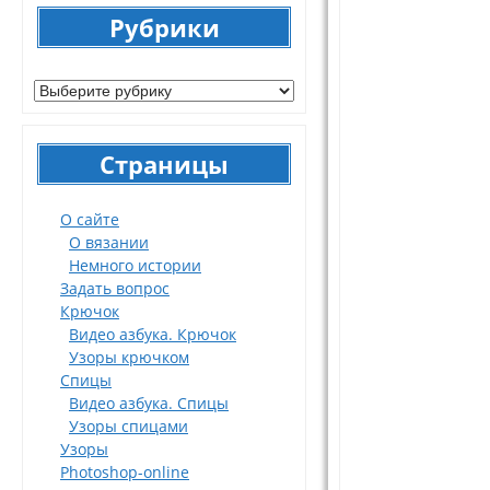
Рубрики
Рубрики
Страницы
О сайте
О вязании
Немного истории
Задать вопрос
Крючок
Видео азбука. Крючок
Узоры крючком
Спицы
Видео азбука. Спицы
Узоры спицами
Узоры
Photoshop-online