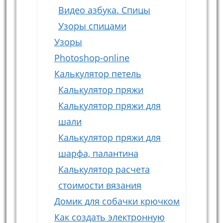
Видео азбука. Спицы
Узоры спицами
Узоры
Photoshop-online
Калькулятор петель
Калькулятор пряжи
Калькулятор пряжи для
шали
Калькулятор пряжи для
шарфа, палантина
Калькулятор расчета
стоимости вязания
Домик для собачки крючком
Как создать электронную