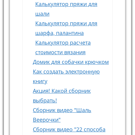
Калькулятор пряжи для
шали
Калькулятор пряжи для
шарфа, палантина
Калькулятор расчета
стоимости вязания
Домик для собачки крючком
Как создать электронную
книгу
Акция! Какой сборник
выбрать!
Сборник видео "Шаль
Веерочки"
Сборник видео "22 способа