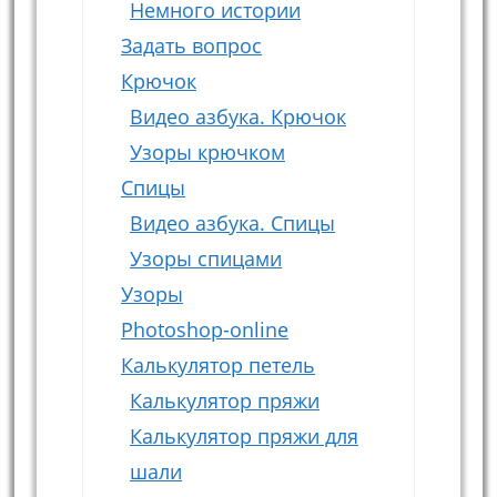
Немного истории
Задать вопрос
Крючок
Видео азбука. Крючок
Узоры крючком
Спицы
Видео азбука. Спицы
Узоры спицами
Узоры
Photoshop-online
Калькулятор петель
Калькулятор пряжи
Калькулятор пряжи для
шали