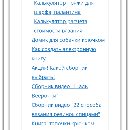
Калькулятор пряжи для
шарфа, палантина
Калькулятор расчета
стоимости вязания
Домик для собачки крючком
Как создать электронную
книгу
Акция! Какой сборник
выбрать!
Сборник видео "Шаль
Веерочки"
Сборник видео "22 способа
вязания резинок спицами"
Книга: тапочки крючком