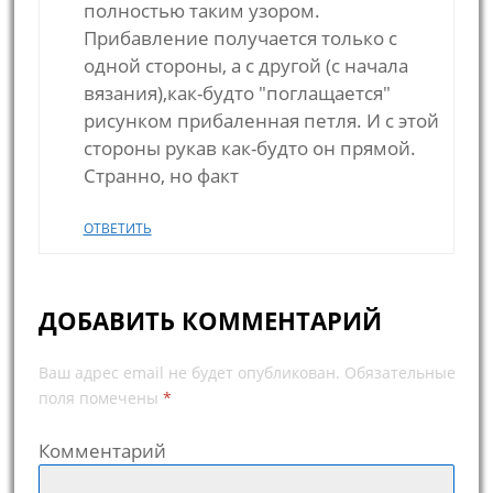
полностью таким узором.
Прибавление получается только с
одной стороны, а с другой (с начала
вязания),как-будто "поглащается"
рисунком прибаленная петля. И с этой
стороны рукав как-будто он прямой.
Странно, но факт
ОТВЕТИТЬ
ДОБАВИТЬ КОММЕНТАРИЙ
Ваш адрес email не будет опубликован.
Обязательные
поля помечены
*
Комментарий