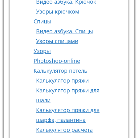
Видео азбука. Крючок
Узоры крючком
Спицы
Видео азбука. Спицы
Узоры спицами
Узоры
Photoshop-online
Калькулятор петель
Калькулятор пряжи
Калькулятор пряжи для
шали
Калькулятор пряжи для
шарфа, палантина
Калькулятор расчета