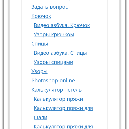
Задать вопрос
Крючок
Видео азбука. Крючок
Узоры крючком
Спицы
Видео азбука. Спицы
Узоры спицами
Узоры
Photoshop-online
Калькулятор петель
Калькулятор пряжи
Калькулятор пряжи для
шали
Калькулятор пряжи для