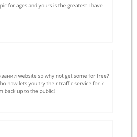
pic for ages and yours is the greatest I have
язании website so why not get some for free?
w lets you try their traffic service for 7
m back up to the public!