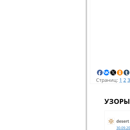
Страниц:
1
2
УЗОРЫ
desert
30.09.2