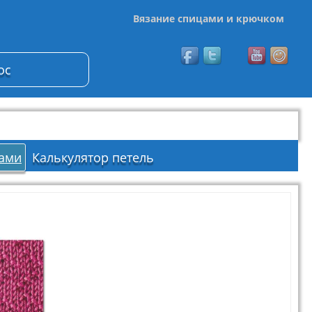
Вязание спицами и крючком
ос
ами
Калькулятор петель