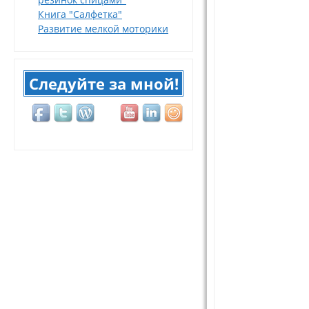
Книга "Салфетка"
Развитие мелкой моторики
Следуйте за мной!