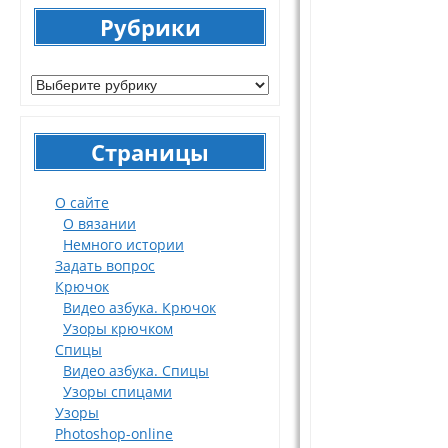
Рубрики
Рубрики
Страницы
О сайте
О вязании
Немного истории
Задать вопрос
Крючок
Видео азбука. Крючок
Узоры крючком
Спицы
Видео азбука. Спицы
Узоры спицами
Узоры
Photoshop-online