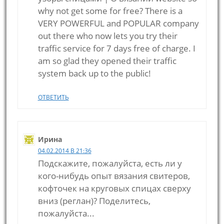
why not get some for free? There is a
VERY POWERFUL and POPULAR company
out there who now lets you try their
traffic service for 7 days free of charge. I
am so glad they opened their traffic
system back up to the public!
ОТВЕТИТЬ
Ирина
04.02.2014 В 21:36
Подскажите, пожалуйста, есть ли у
кого-нибудь опыт вязания свитеров,
кофточек на круговых спицах сверху
вниз (реглан)? Поделитесь,
пожалуйста...