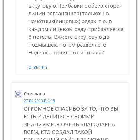
вкруговую.Прибавки с обеих сторон
линии реглана(шва) только!!! в
нечётных(лицевых) рядах, т.е. в
каждом лицевом ряду прибавляется
8 петель. Вяжете вкруговую до
подмышек, потом разделяете.
Надеюсь, понятно написала?
ОТВЕТИТЬ
Светлана
27.09.2013 В 8:18
ОГРОМНОЕ СПАСИБО ЗА ТО, ЧТО ВЫ
ЕСТЬ И ДЕЛИТЕСЬ СВОИМИ
ЗНАНИЯМИ.Я ОЧЕНЬ БЛАГОДАРНА
ВСЕМ, КТО СОЗДАЛ ТАКОЙ
ПРЕКРАСНЫЙ САЙТ, ГДЕ МОЖНО