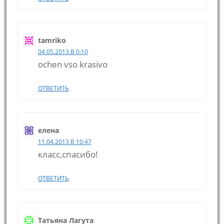
tamriko
04.05.2013 В 0:10
ochen vso krasivo
ОТВЕТИТЬ
елена
11.04.2013 В 10:47
класс,спасибо!
ОТВЕТИТЬ
Татьяна Лагута