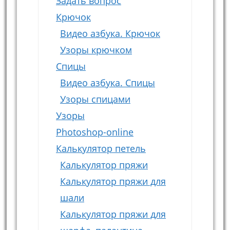
Задать вопрос
Крючок
Видео азбука. Крючок
Узоры крючком
Спицы
Видео азбука. Спицы
Узоры спицами
Узоры
Photoshop-online
Калькулятор петель
Калькулятор пряжи
Калькулятор пряжи для
шали
Калькулятор пряжи для