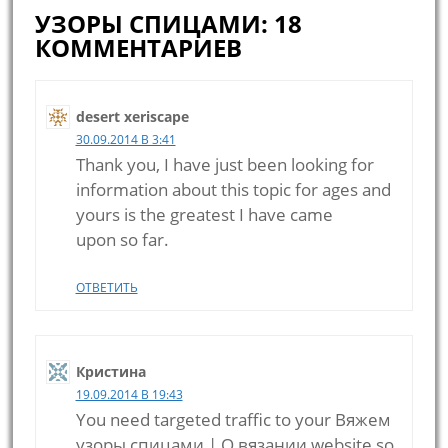
УЗОРЫ СПИЦАМИ: 18
КОММЕНТАРИЕВ
desert xeriscape
30.09.2014 В 3:41
Thank you, I have just been looking for
information about this topic for ages and
yours is the greatest I have came
upon so far.
ОТВЕТИТЬ
Кристина
19.09.2014 В 19:43
You need targeted traffic to your Вяжем
узоры спицами | О вязании website so