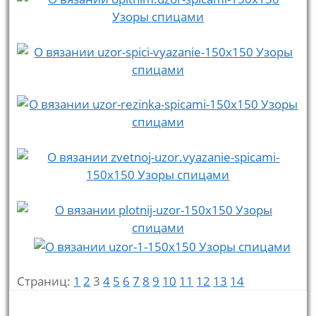
Страниц:
1
2
3
4
5
6
7
8
9
10
11
12
13
14