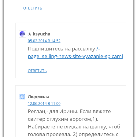
ОТВЕТИТЬ
ksyucha
05.02.2014 В 14:52
Подпишитесь на рассылку
/-
page_selling-news-site-vyazanie-spicami
ОТВЕТИТЬ
Людмила
12.06.2014 В 11:00
Реглан,- для Ирины. Если вяжете
свитер с глухим воротом,1).
Набираете петли,как на шапку, чтоб
голова пролезла. 2) определитесь с