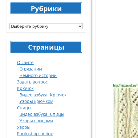
Рубрики
Рубрики
Страницы
О сайте
О вязании
Немного истории
Задать вопрос
Крючок
Видео азбука. Крючок
Узоры крючком
Спицы
Видео азбука. Спицы
Узоры спицами
Узоры
Photoshop-online