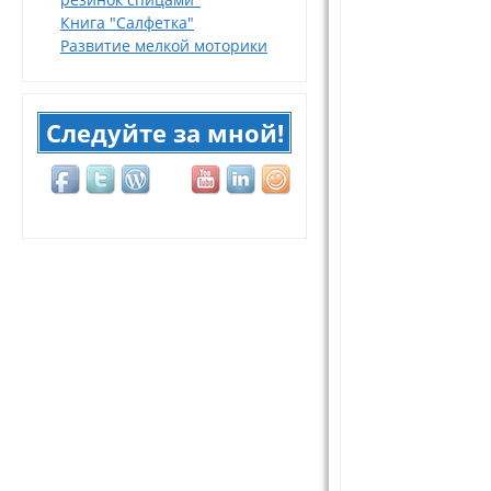
Книга "Салфетка"
Развитие мелкой моторики
Следуйте за мной!