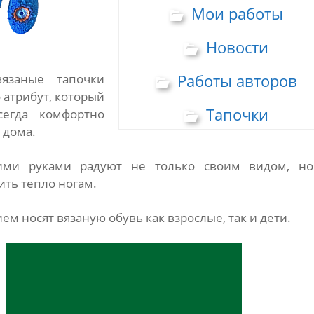
Мои работы
Новости
Работы авторов
язаные тапочки
 атрибут, который
Тапочки
сегда комфортно
 дома.
ими руками радуют не только своим видом, н
ить тепло ногам.
ем носят вязаную обувь как взрослые, так и дети.