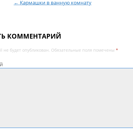
← Кармашки в ванную комнату
ТЬ КОММЕНТАРИЙ
l не будет опубликован.
Обязательные поля помечены
*
й