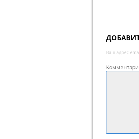
ДОБАВИ
Ваш адрес emai
Комментари