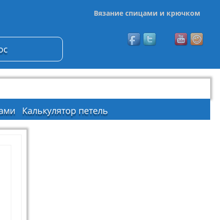
Вязание спицами и крючком
ос
ами
Калькулятор петель