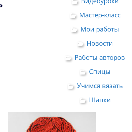
Видеоуроки
ь
Мастер-класс
Мои работы
Новости
Работы авторов
Спицы
Учимся вязать
Шапки