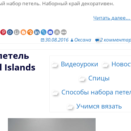
й набор петель. Наборный край декоративен.
Читать далее..
30.08.2016
Оксана
2 коммента
петель
Видеоуроки
Новос
 Islands
Спицы
Способы набора пете
Учимся вязать