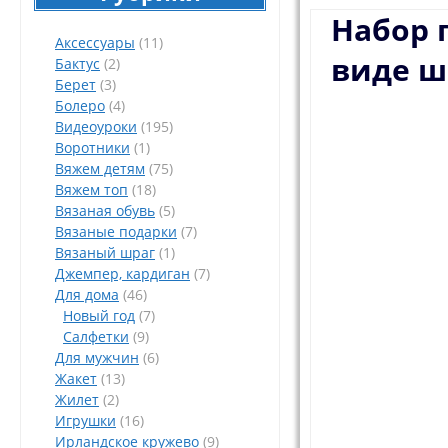
Набор 
Аксессуары
(11)
виде ш
Бактус
(2)
Берет
(3)
Болеро
(4)
Видеоуроки
(195)
Воротники
(1)
Вяжем детям
(75)
Вяжем топ
(18)
Вязаная обувь
(5)
Вязаные подарки
(7)
Вязаный шраг
(1)
Джемпер, кардиган
(7)
Для дома
(46)
Новый год
(7)
Салфетки
(9)
Для мужчин
(6)
Жакет
(13)
Жилет
(2)
Игрушки
(16)
Ирландское кружево
(9)