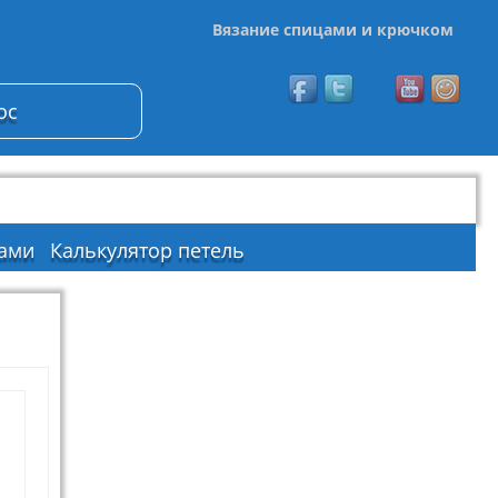
Вязание спицами и крючком
ос
ами
Калькулятор петель