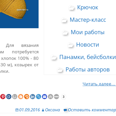
Крючок
Мастер-класс
Мои работы
Новости
. Для вязания
м потребуется
Панамки, бейсболки
 хлопок 100% - 80
 330 м), козырек от
Работы авторов
олки.
Читать далее..
3
01.09.2016
Оксана
Оставить коммента