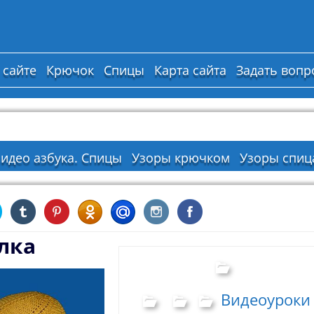
 сайте
Крючок
Спицы
Карта сайта
Задать вопр
идео азбука. Спицы
Узоры крючком
Узоры спиц
лка
Видеоуроки