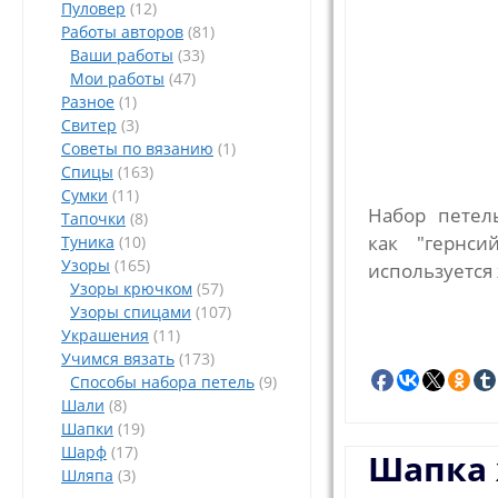
Пуловер
(12)
Работы авторов
(81)
Ваши работы
(33)
Мои работы
(47)
Разное
(1)
Свитер
(3)
Советы по вязанию
(1)
Спицы
(163)
Сумки
(11)
Набор петель
Тапочки
(8)
как "гернси
Туника
(10)
Узоры
(165)
используется 
Узоры крючком
(57)
Узоры спицами
(107)
Украшения
(11)
Учимся вязать
(173)
Способы набора петель
(9)
Шали
(8)
Шапки
(19)
Шарф
(17)
Шапка 
Шляпа
(3)