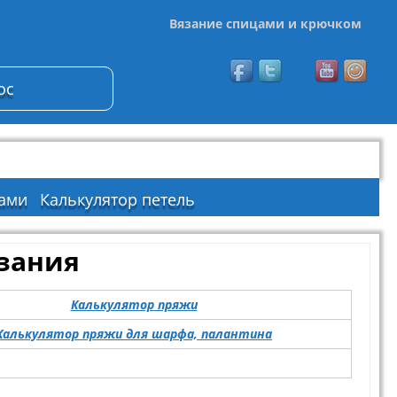
Вязание спицами и крючком
ос
ами
Калькулятор петель
язания
Калькулятор пряжи
Калькулятор пряжи для шарфа, палантина