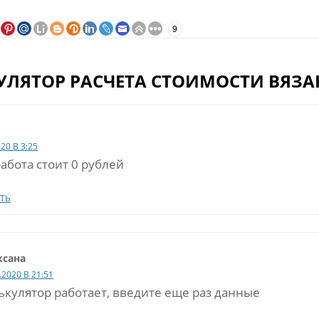
9
УЛЯТОР РАСЧЕТА СТОИМОСТИ ВЯЗА
020 В 3:25
абота стоит 0 рублей
ТЬ
ксана
.2020 В 21:51
ькулятор работает, введите еще раз данные