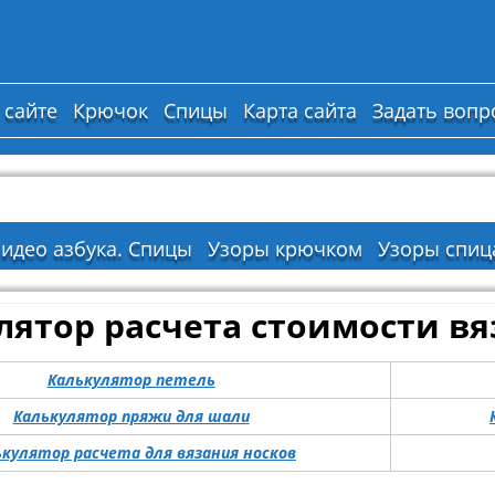
 сайте
Крючок
Спицы
Карта сайта
Задать вопр
идео азбука. Спицы
Узоры крючком
Узоры спиц
лятор расчета стоимости в
Калькулятор петель
Калькулятор пряжи для шали
ькулятор расчета для вязания носков