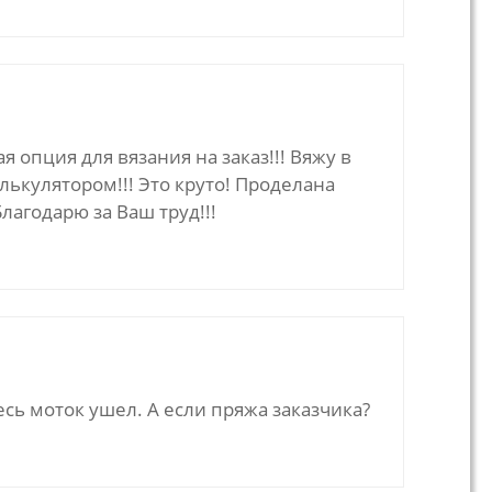
 опция для вязания на заказ!!! Вяжу в
лькулятором!!! Это круто! Проделана
лагодарю за Ваш труд!!!
есь моток ушел. А если пряжа заказчика?