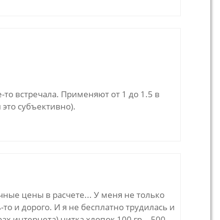
то встречала. Применяют от 1 до 1.5 в
 это субъективно).
ные цены в расчете... У меня не только
-то и дорого. И я не бесплатно трудилась и
х интернета) нитка хлопок 100 гр. - 500