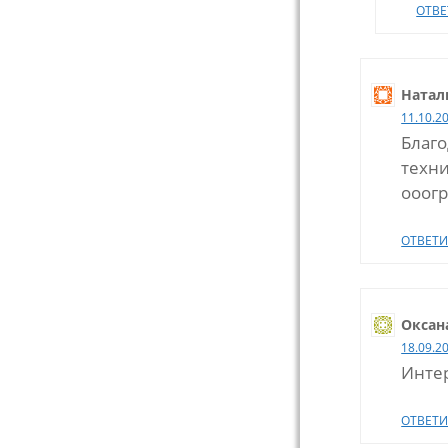
ОТВЕ
Натал
11.10.2
Благо
техни
ооогр
ОТВЕТИ
Оксан
18.09.2
Интер
ОТВЕТИ