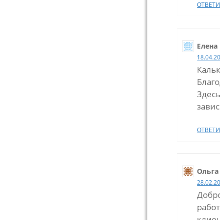
ОТВЕТИ
Елена
18.04.2
Кальк
Благ
Здесь
завис
ОТВЕТИ
Ольга
28.02.2
Добро
работ
клиен