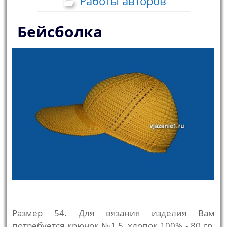
Работы авторов
Бейсболка
Размер 54. Для вязания изделия Вам
потребуется крючок №1,5, хлопок 100% - 80 гр.