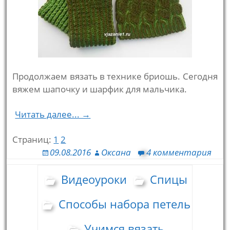
Продолжаем вязать в технике бриошь. Сегодня
вяжем шапочку и шарфик для мальчика.
Читать далее... →
Страниц:
1
2
09.08.2016
Оксана
4 комментария
Видеоуроки
Спицы
Способы набора петель
Учимся вязать