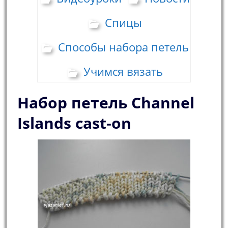
Спицы
Способы набора петель
Учимся вязать
Набор петель Сhannel
Islands cast-on