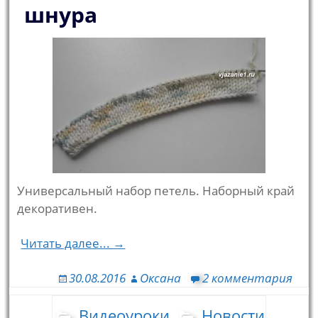
шнура
Универсальный набор петель. Наборный край
декоративен.
Читать далее... →
30.08.2016
Оксана
2 комментария
Видеоуроки
Новости