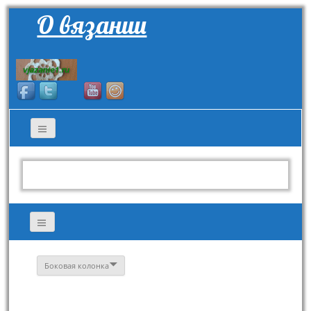
О вязании
Боковая колонка