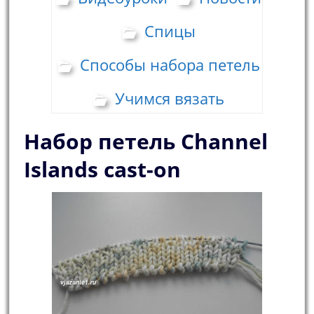
Спицы
Способы набора петель
Учимся вязать
Набор петель Сhannel
Islands cast-on