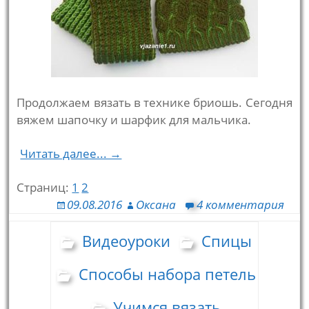
Продолжаем вязать в технике бриошь. Сегодня
вяжем шапочку и шарфик для мальчика.
Читать далее... →
Страниц:
1
2
09.08.2016
Оксана
4 комментария
Видеоуроки
Спицы
Способы набора петель
Учимся вязать