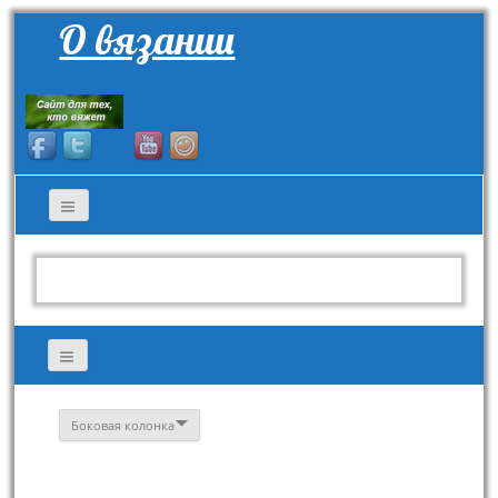
О вязании
Боковая колонка