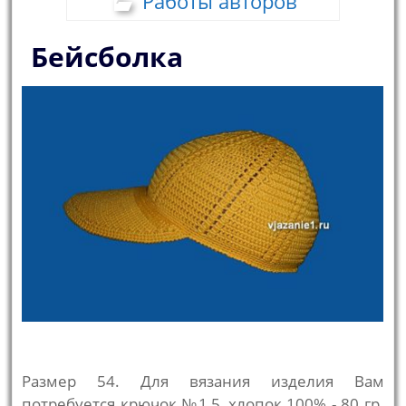
Работы авторов
Бейсболка
Размер 54. Для вязания изделия Вам
потребуется крючок №1,5, хлопок 100% - 80 гр.