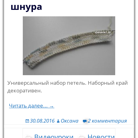
шнура
Универсальный набор петель. Наборный край
декоративен.
Читать далее... →
30.08.2016
Оксана
2 комментария
Видеоуроки
Новости