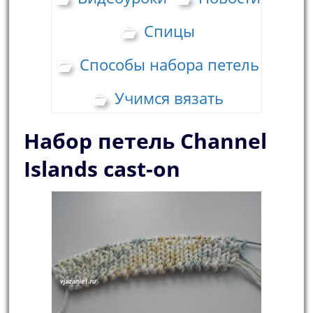
Спицы
Способы набора петель
Учимся вязать
Набор петель Сhannel
Islands cast-on