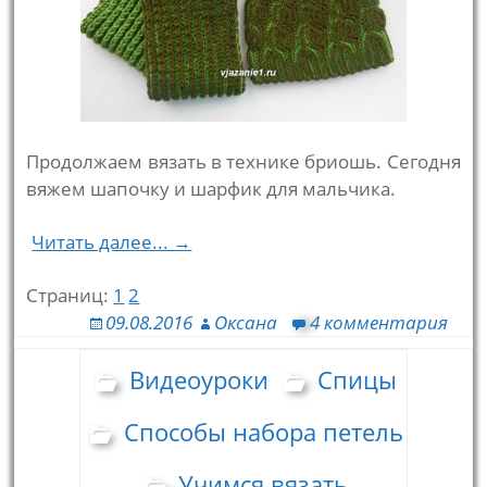
Продолжаем вязать в технике бриошь. Сегодня
вяжем шапочку и шарфик для мальчика.
Читать далее... →
Страниц:
1
2
09.08.2016
Оксана
4 комментария
Видеоуроки
Спицы
Способы набора петель
Учимся вязать