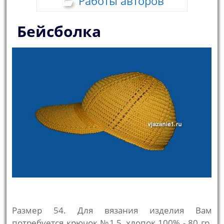
Работы авторов
Бейсболка
Размер 54. Для вязания изделия Вам
потребуется крючок №1,5, хлопок 100% - 80 гр.