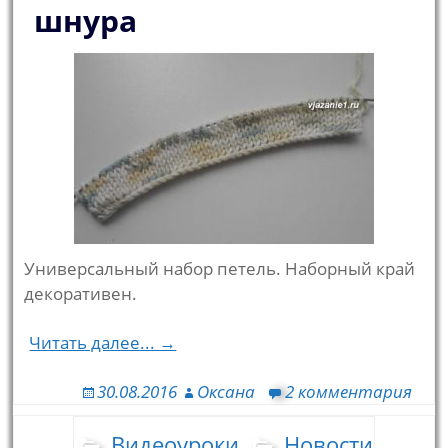
шнура
Универсальный набор петель. Наборный край
декоративен.
Читать далее... →
30.08.2016
Оксана
2 комментария
Видеоуроки
Новости