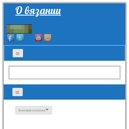
О вязании
Боковая колонка