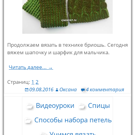
Продолжаем вязать в технике бриошь. Сегодня
вяжем шапочку и шарфик для мальчика.
Читать далее... →
Страниц:
1
2
09.08.2016
Оксана
4 комментария
Видеоуроки
Спицы
Способы набора петель
Учимся вязать