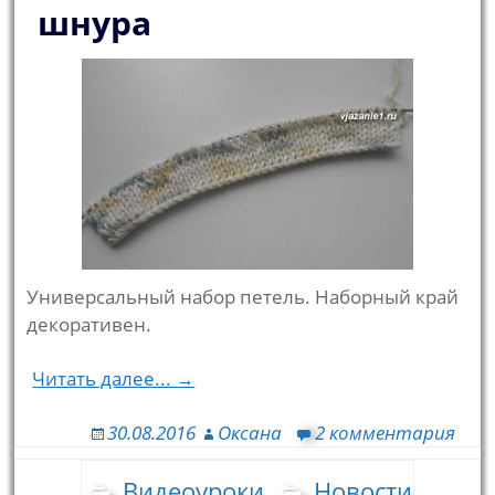
шнура
Универсальный набор петель. Наборный край
декоративен.
Читать далее... →
30.08.2016
Оксана
2 комментария
Видеоуроки
Новости