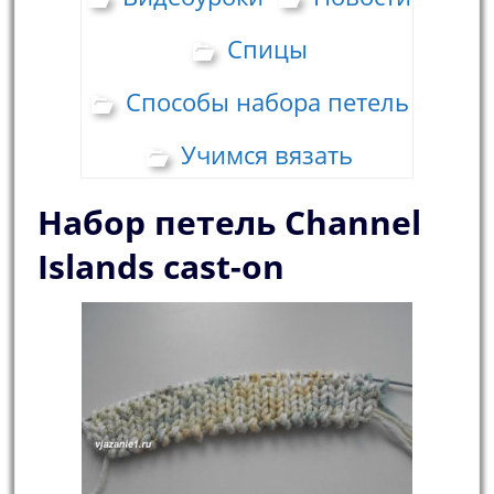
Спицы
Способы набора петель
Учимся вязать
Набор петель Сhannel
Islands cast-on