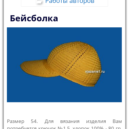
Работы авторов
Бейсболка
Размер 54. Для вязания изделия Вам
потребуется крючок №1,5, хлопок 100% - 80 гр.