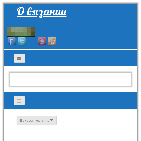
О вязании
Боковая колонка