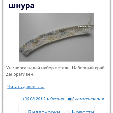
шнура
Универсальный набор петель. Наборный край
декоративен.
Читать далее... →
30.08.2016
Оксана
2 комментария
Видеоуроки
Новости