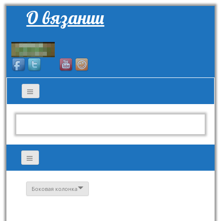
О вязании
Боковая колонка