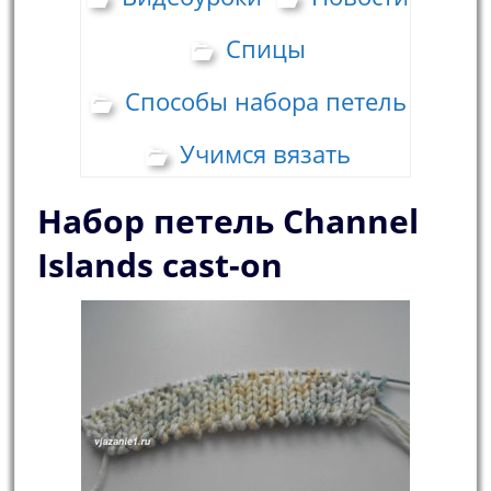
Спицы
Способы набора петель
Учимся вязать
Набор петель Сhannel
Islands cast-on