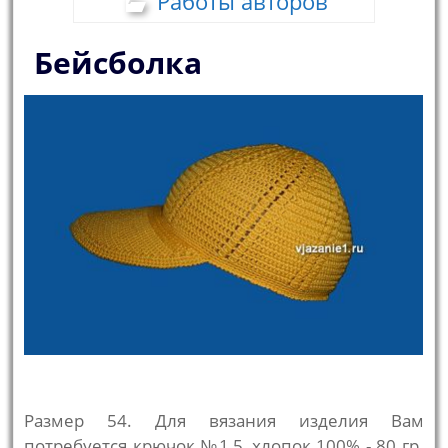
Работы авторов
Бейсболка
Размер 54. Для вязания изделия Вам
потребуется крючок №1,5, хлопок 100% - 80 гр.