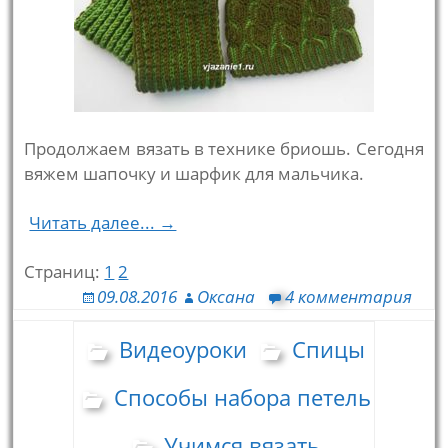
Продолжаем вязать в технике бриошь. Сегодня
вяжем шапочку и шарфик для мальчика.
Читать далее... →
Страниц:
1
2
09.08.2016
Оксана
4 комментария
Видеоуроки
Спицы
Способы набора петель
Учимся вязать